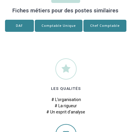
Fiches métiers pour des postes similaires
DAF
Comptable Unique
Chef Comptable
LES QUALITÉS
# L’organisation
# La rigueur
# Un esprit d’analyse