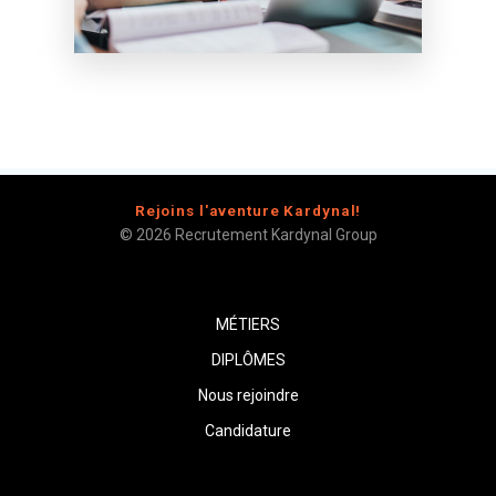
Rejoins l'aventure Kardynal!
© 2026 Recrutement Kardynal Group
MÉTIERS
DIPLÔMES
Nous rejoindre
Candidature