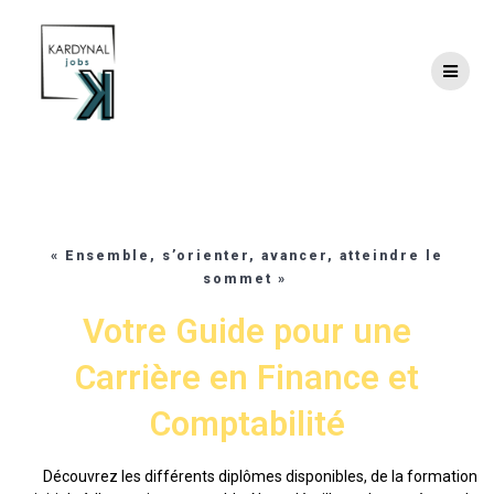
Skip
to
content
Les diplômes de comptabilité gestion
« Ensemble, s’orienter, avancer, atteindre le
sommet »
Votre Guide pour une
Carrière en Finance et
Comptabilité
Découvrez les différents diplômes disponibles, de la formation