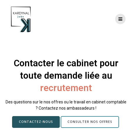
Skip
to
content
Contact
Contacter le cabinet pour
toute demande liée au
recrutement
Des questions sur le nos offres ou le travail en cabinet comptable
? Contactez nos ambassadeurs !
CONTACTEZ-NOUS
CONSULTER NOS OFFRES